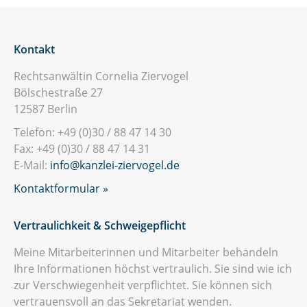
Kontakt
Rechtsanwältin Cornelia Ziervogel
Bölschestraße 27
12587 Berlin
Telefon: +49 (0)30 / 88 47 14 30
Fax: +49 (0)30 / 88 47 14 31
E-Mail:
info@kanzlei-ziervogel.de
Kontaktformular »
Vertraulichkeit & Schweigepflicht
Meine Mitarbeiterinnen und Mitarbeiter behandeln
Ihre Informationen höchst vertraulich. Sie sind wie ich
zur Verschwie­gen­heit verpflichtet. Sie können sich
vertrauensvoll an das Sekretariat wenden.