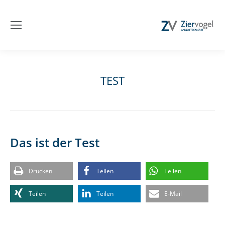
TEST
Sie befinden sich hier:
Das ist der Test
Drucken
Teilen
Teilen
Teilen
Teilen
E-Mail